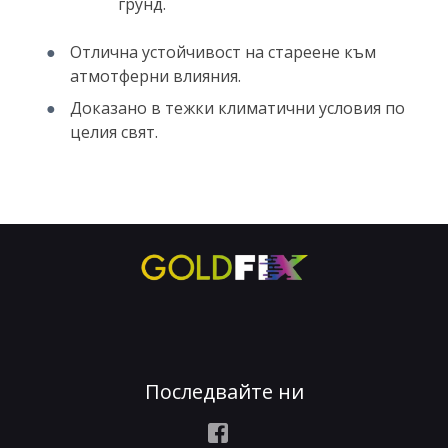
грунд.
Отлична устойчивост на стареене към
атмотферни влияния.
Доказано в тежки климатични условия по
целия свят.
Последвайте ни
Facebook