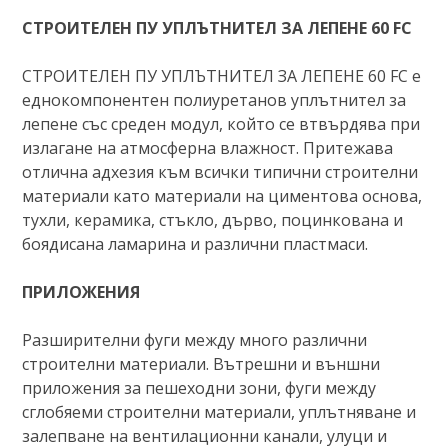
СТРОИТЕЛЕН ПУ УПЛЪТНИТЕЛ ЗА ЛЕПЕНЕ 60 FC
СТРОИТЕЛЕН ПУ УПЛЪТНИТЕЛ ЗА ЛЕПЕНЕ 60 FC е
еднокомпонентен полиуретанов уплътнител за
лепене със среден модул, който се втвърдява при
излагане на атмосферна влажност. Притежава
отлична адхезия към всички типични строителни
материали като материали на циментова основа,
тухли, керамика, стъкло, дърво, поцинкована и
боядисана ламарина и различни пластмаси.
ПРИЛОЖЕНИЯ
Разширителни фуги между много различни
строителни материали. Вътрешни и външни
приложения за пешеходни зони, фуги между
сглобяеми строителни материали, уплътняване и
залепване на вентилационни канали, улуци и