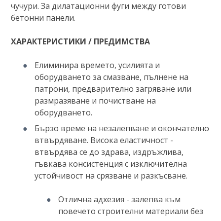
чучури. За дилатационни фуги между готови
бетонни панели.
ХАРАКТЕРИСТИКИ / ПРЕДИМСТВА
Елиминира времето, усилията и
оборудването за смазване, пълнене на
патрони, предварително загряване или
размразяване и почистване на
оборудването.
Бързо време на незалепване и окончателно
втвърдяване. Висока еластичност -
втвърдява се до здрава, издръжлива,
гъвкава консистенция с изключителна
устойчивост на срязване и разкъсване.
Отлична адхезия - залепва към
повечето строителни материали без