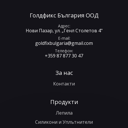
Голдфикс България ООД
Адрес
Нови Пазар, ул. „Генл Столетов 4"
E-mail
goldfixbulgaria@gmail.com
Телефон
+359 87 877 30 47
За нас
Контакти
Продукти
Лепила
Силикони и Уплътнители