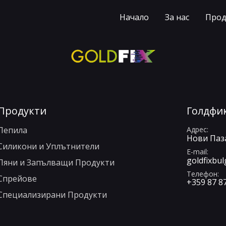
Начало
За нас
Прод
Продукти
Голдфи
Лепила
Адрес
Нови Паза
Силикони и Уплътнители
E-mail
goldfixbu
Пяни и Запълващи Продукти
Телефон
Спрейове
+359 87 8
Специализирани Продукти