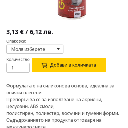
3,13 € / 6,12 лв.
Опаковка
Количество
Добави в количката
Формулата е на силиконова основа, идеална за
всички плесени.
Препоръчва се за използване на акрилни,
целуозни, ABS смоли,
полистирен, полиестер, восъчни и гумени форми.
Съдъдржанието на продукта отговаря на
международните