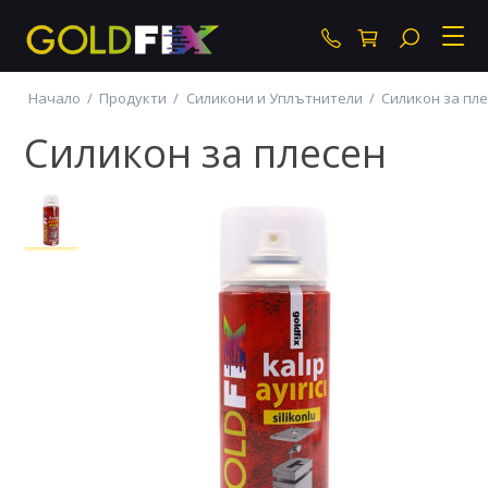
+359 87 877 30 4
Начало
/
Продукти
/
Силикони и Уплътнители
/
Силикон за пл
Силикон за плесен