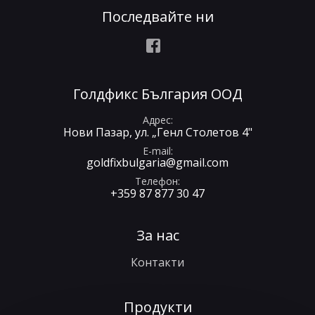
Последвайте ни
Facebook
Голдфикс България ООД
Адрес
Нови Пазар, ул. „Генл Столетов 4"
E-mail
goldfixbulgaria@gmail.com
Телефон
+359 87 877 30 47
За нас
Контакти
Продукти