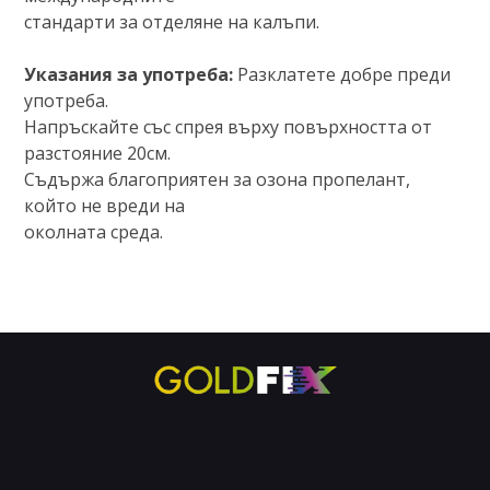
стандарти за отделяне на калъпи.
Указания за употреба:
Разклатете добре преди
употреба.
Напръскайте със спрея върху повърхността от
разстояние 20см.
Съдържа благоприятен за озона пропелант,
който не вреди на
околната среда.