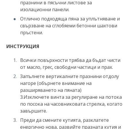
празнини в пясъчни листове за
изолационни панели.
Отлично подходяща пяна за уплътняване и
свързване на сглобяеми бетонни шахтови
пръстени.
ИНСТРУКЦИЯ
Всички повърхности трябва да бъдат чисти
от масло, грес, свободни частици и прах.
Запълнете вертикалните празнини отдолу
нагоре (обърнете внимание на
разширяването на пяната)
3.Изключете винта за регулиране на потока
по посока на часовниковата стрелка, когато
завършите.
Преди да смените кутията, разклатете
енергично нова, развийте празната кутия и