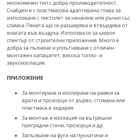
икономичен тип с добра производителност.
Снабден е с пластмасова адаптирана глава за
използване с пистолет за нанасяне или ръчно със
сламка. Пяната ще се разширява и втвърдява от
влагата във въздуха. Използва се за широк
спектър от строителни приложения. Много е
добра за пълнене и уплътняване с отличен
монтажен капацитет, висока топло- и
звукоизолация.
ПРИЛОЖЕНИЕ
За монтиране и изолиране на рамки за
врати и прозорци от дърво, стомана или
пластмаса в зидария.
За монтаж и изолация на вътрешни
преградни стени, прозорци и др.
Запълване на фуги на пукнатини и