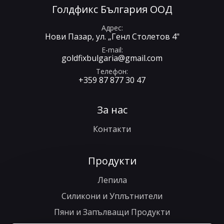
Голдфикс България ООД
Адрес
Нови Пазар, ул. „Генл Столетов 4"
E-mail
goldfixbulgaria@gmail.com
Телефон
+359 87 877 30 47
За нас
Контакти
Продукти
Лепила
Силикони и Уплътнители
Пяни и Запълващи Продукти